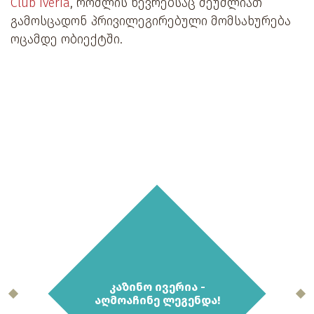
Club Iveria
, რომლის წევრებსაც შეუძლიათ
გამოსცადონ პრივილეგირებული მომსახურება
ოცამდე ობიექტში.
კაზინო ივერია -
აღმოაჩინე ლეგენდა!